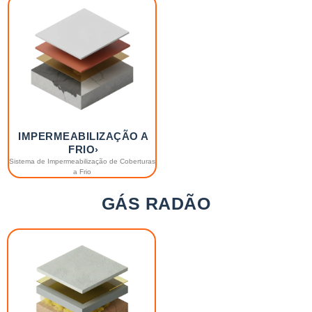
IMPERMEABILIZAÇÃO A
FRIO›
Sistema de Impermeabilização de Coberturas
a Frio
GÁS RADÃO