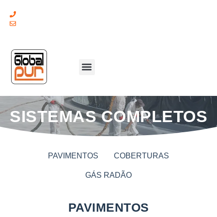
(+351) 211 379 921
geral@globalpur.pt
SISTEMAS COMPLETOS
PAVIMENTOS
COBERTURAS
GÁS RADÃO
PAVIMENTOS