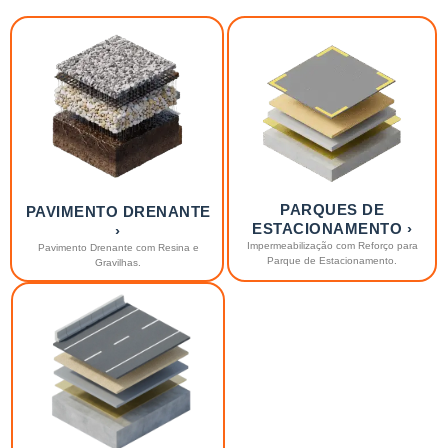
PARQUES DE
PAVIMENTO DRENANTE
ESTACIONAMENTO ›
›
Impermeabilização com Reforço para
Pavimento Drenante com Resina e
Parque de Estacionamento.
Gravilhas.