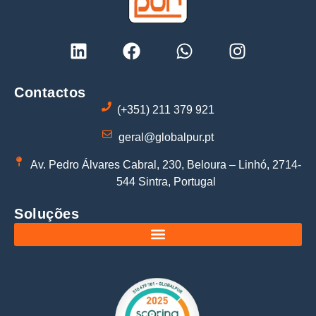
Contactos
(+351) 211 379 921
geral@globalpur.pt
Av. Pedro Álvares Cabral, 230, Beloura – Linhó, 2714-
544 Sintra, Portugal
Soluções