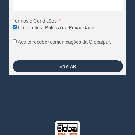
Termos e Condições
Li e aceito a
Política de Privacidade
Aceito receber comunicações da Globalpur.
ENVIAR