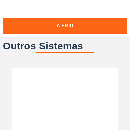
A FRIO
Outros Sistemas
SABER MAIS