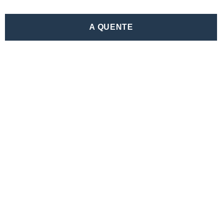
A QUENTE
SABER MAIS