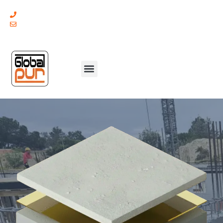
(+351) 211 379 921
geral@globalpur.pt