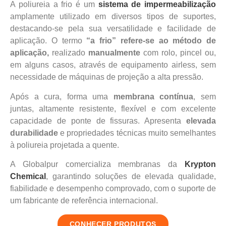
A poliureia a frio é um
sistema de impermeabilização
amplamente utilizado em diversos tipos de suportes,
destacando-se pela sua versatilidade e facilidade de
aplicação. O termo
“a frio” refere-se ao método de
aplicação,
realizado
manualmente
com rolo, pincel ou,
em alguns casos, através de equipamento airless, sem
necessidade de máquinas de projeção a alta pressão.
Após a cura, forma uma
membrana contínua
, sem
juntas, altamente resistente, flexível e com excelente
capacidade de ponte de fissuras. Apresenta
elevada
durabilidade
e propriedades técnicas muito semelhantes
à poliureia projetada a quente.
A Globalpur comercializa membranas da
Krypton
Chemical
, garantindo soluções de elevada qualidade,
fiabilidade e desempenho comprovado, com o suporte de
um fabricante de referência internacional.
CONHECER PRODUTOS