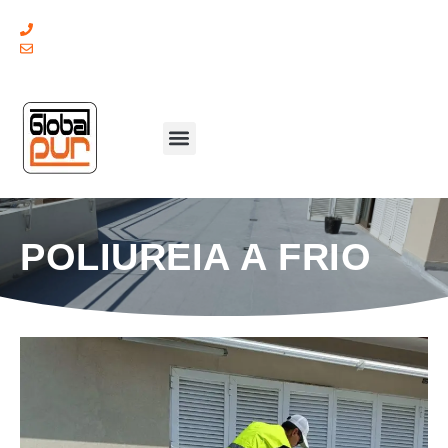
(+351) 211 379 921
geral@globalpur.pt
POLIUREIA A FRIO