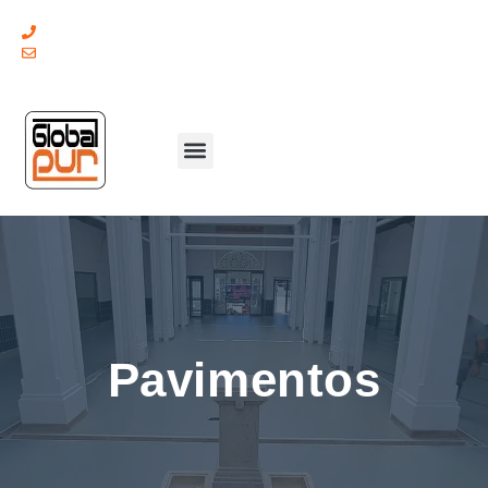
(+351) 211 379 921
geral@globalpur.pt
Pavimentos