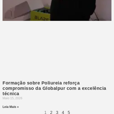
Formação sobre Poliureia reforça
compromisso da Globalpur com a excelência
técnica
Maio 15, 2026
Leia Mais »
1
2
3
4
5