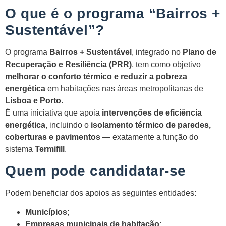
O que é o programa “Bairros +
Sustentável”?
O programa
Bairros + Sustentável
, integrado no
Plano de
Recuperação e Resiliência (PRR)
, tem como objetivo
melhorar o conforto térmico e reduzir a pobreza
energética
em habitações nas áreas metropolitanas de
Lisboa e Porto
.
É uma iniciativa que apoia
intervenções de eficiência
energética
, incluindo o
isolamento térmico de paredes,
coberturas e pavimentos
— exatamente a função do
sistema
Termifill
.
Quem pode candidatar-se
Podem beneficiar dos apoios as seguintes entidades:
Municípios
;
Empresas municipais de habitação
;