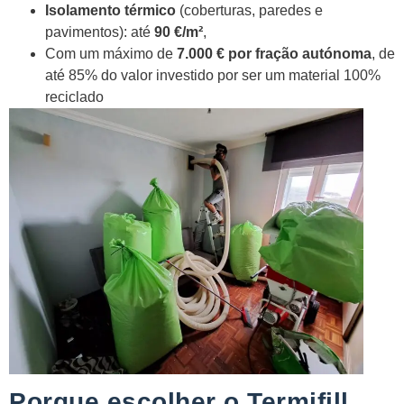
Isolamento térmico
(coberturas, paredes e
pavimentos): até
90 €/m²
,
Com um máximo de
7.000 € por fração autónoma
, de
até 85% do valor investido por ser um material 100%
reciclado
Porque escolher o Termifill