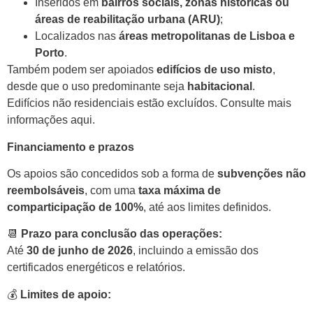
Inseridos em
bairros sociais, zonas históricas ou
áreas de reabilitação urbana (ARU)
;
Localizados nas
áreas metropolitanas de Lisboa e
Porto
.
Também podem ser apoiados
edifícios de uso misto
,
desde que o uso predominante seja
habitacional
.
Edifícios não residenciais estão excluídos.
Consulte mais
informações aqui.
Financiamento e prazos
Os apoios são concedidos sob a forma de
subvenções não
reembolsáveis
, com uma
taxa máxima de
comparticipação de 100%
, até aos limites definidos.
📆
Prazo para conclusão das operações:
Até
30 de junho de 2026
, incluindo a emissão dos
certificados energéticos e relatórios.
💰
Limites de apoio: