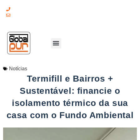
(+351) 211 379 921
geral@globalpur.pt
Notícias
Termifill e Bairros +
Sustentável: financie o
isolamento térmico da sua
casa com o Fundo Ambiental