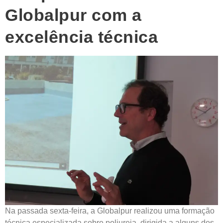
Globalpur com a
excelência técnica
Na passada sexta-feira, a Globalpur realizou uma formação
técnica especializada sobre poliureia, dirigida a alguns dos