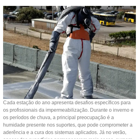
Cada estação do ano apresenta desafios específicos para
os profissionais da impermeabilização. Durante o inverno e
os períodos de chuva, a principal preocupação é a
humidade presente nos suportes, que pode comprometer a
aderência e a cura dos sistemas aplicados. Já no verão,