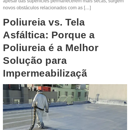
apesar das superfícies permanecerem mais secas, surgem
novos obstáculos relacionados com as […]
Poliureia vs. Tela
Asfáltica: Porque a
Poliureia é a Melhor
Solução para
Impermeabilizaçã