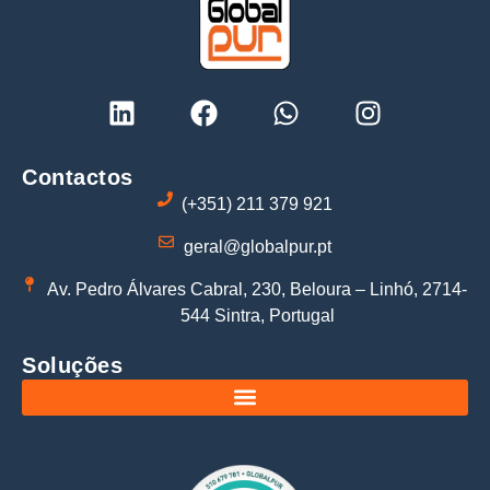
Contactos
(+351) 211 379 921
geral@globalpur.pt
Av. Pedro Álvares Cabral, 230, Beloura – Linhó, 2714-
544 Sintra, Portugal
Soluções