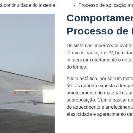
 à continuidade do sistema
Processo de aplicação m
Comportamen
Processo de
Os sistemas impermeabilizante
térmicas, radiação UV, humidad
influenciam diretamente o dese
do tempo.
A tela asfáltica, por ser um mate
físicas quando exposta a tempe
amolecimento do material e au
sobreposição. Com o passar dos
de aquecimento e arrefecimento
elasticidade e aparecimento de 