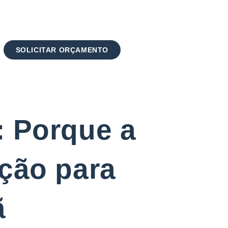
SOLICITAR ORÇAMENTO
a: Porque a
ução para
ã