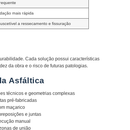
frequente
dação mais rápida
uscetível a ressecamento e fissuração
urabilidade. Cada solução possui características
z da obra e o risco de futuras patologias.
a Asfáltica
es técnicos e geometrias complexas
tas pré-fabricadas
om maçarico
reposições e juntas
xecução manual
 zonas de união