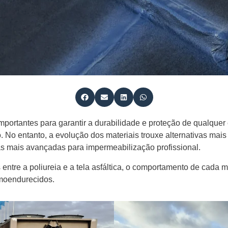
ortantes para garantir a durabilidade e proteção de qualquer es
 No entanto, a evolução dos materiais trouxe alternativas mais r
s mais avançadas para impermeabilização profissional.
 entre a poliureia e a tela asfáltica, o comportamento de cada m
rmoendurecidos.