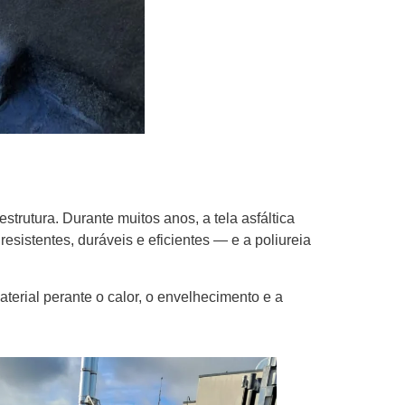
trutura. Durante muitos anos, a tela asfáltica
esistentes, duráveis e eficientes — e a poliureia
aterial perante o calor, o envelhecimento e a