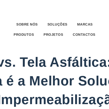
SOBRE NÓS
SOLUÇÕES
MARCAS
PRODUTOS
PROJETOS
CONTACTOS
vs. Tela Asfáltic
a é a Melhor Sol
Impermeabilizaç