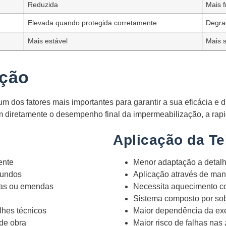
Reduzida
Mais 
Elevada quando protegida corretamente
Degra
Mais estável
Mais s
ação
 dos fatores mais importantes para garantir a sua eficácia e d
 diretamente o desempenho final da impermeabilização, a rapide
Aplicação da Tel
ente
Menor adaptação a detalh
gundos
Aplicação através de man
tas ou emendas
Necessita aquecimento c
Sistema composto por sob
lhes técnicos
Maior dependência da e
de obra
Maior risco de falhas nas