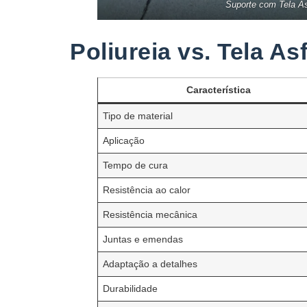
Suporte com Tela As
Poliureia vs. Tela As
Característica
Tipo de material
Aplicação
Tempo de cura
Resistência ao calor
Resistência mecânica
Juntas e emendas
Adaptação a detalhes
Durabilidade