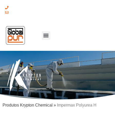
(+351) 211 379 921
geral@globalpur.pt
Produtos Krypton Chemical
»
Impermax Polyurea H