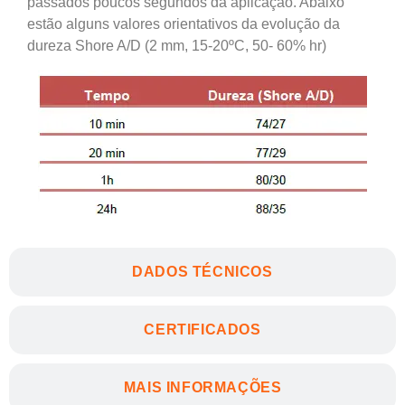
passados poucos segundos da aplicação. Abaixo
estão alguns valores orientativos da evolução da
dureza Shore A/D (2 mm, 15-20ºC, 50- 60% hr)
DADOS TÉCNICOS
CERTIFICADOS
MAIS INFORMAÇÕES