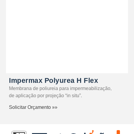
SABER MAIS
Impermax Polyurea H Flex
Membrana de poliureia para impermeabilização,
de aplicação por projeção “in situ”.
Solicitar Orçamento »»
(+351)