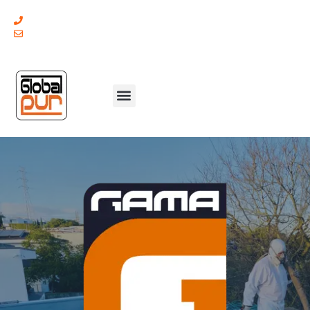
(+351) 211 379 921
geral@globalpur.pt