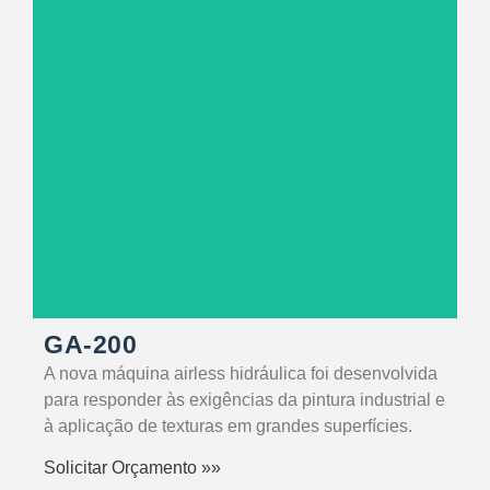
SABER MAIS
GA-200
A nova máquina airless hidráulica foi desenvolvida
para responder às exigências da pintura industrial e
à aplicação de texturas em grandes superfícies.
Solicitar Orçamento »»