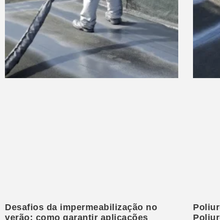
Desafios da impermeabilização no
Poliur
verão: como garantir aplicações
Poliu