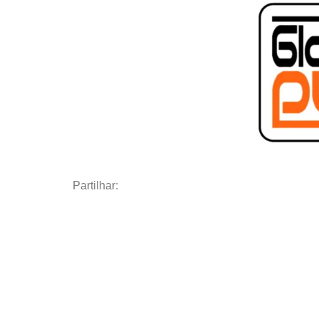
Partilhar: