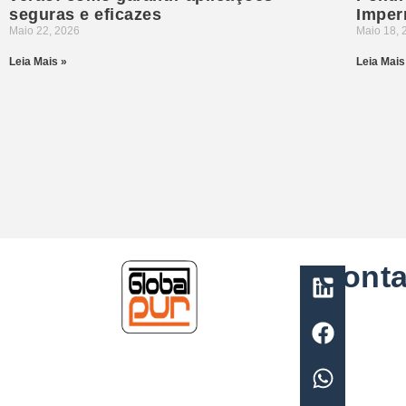
seguras e eficazes
Imper
Maio 22, 2026
Maio 18, 
Leia Mais »
Leia Mais
Conta