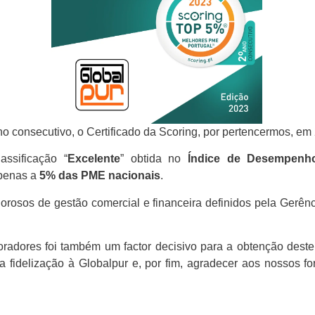
o consecutivo, o Certificado da Scoring, por pertencermos, em
assificação “
Excelente
” obtida no
Índice de Desempenho
penas a
5% das PME nacionais
.
gorosos de gestão comercial e financeira definidos pela Gerên
adores foi também um factor decisivo para a obtenção deste
a fidelização à Globalpur e, por fim, agradecer aos nossos f