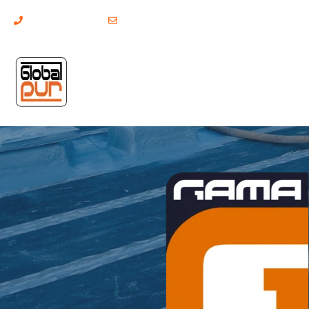
(+351) 211 379 921
geral@globalpur.pt