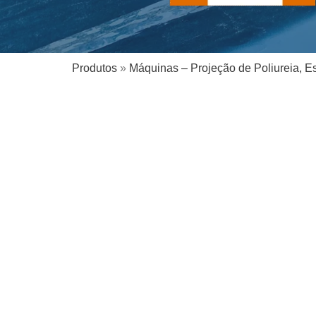
Produtos
»
Máquinas – Projeção de Poliureia, E