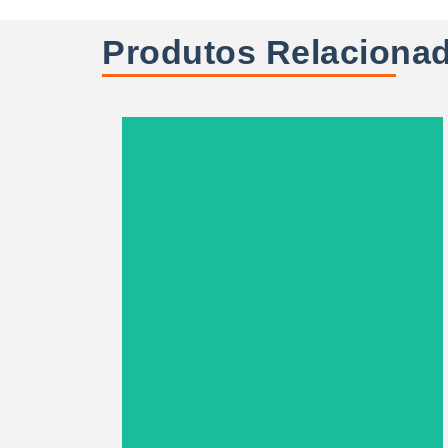
Produtos Relaciona
SABER MAIS