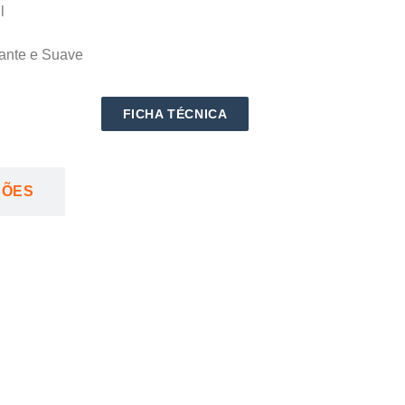
l
ante e Suave
FICHA TÉCNICA
ÇÕES