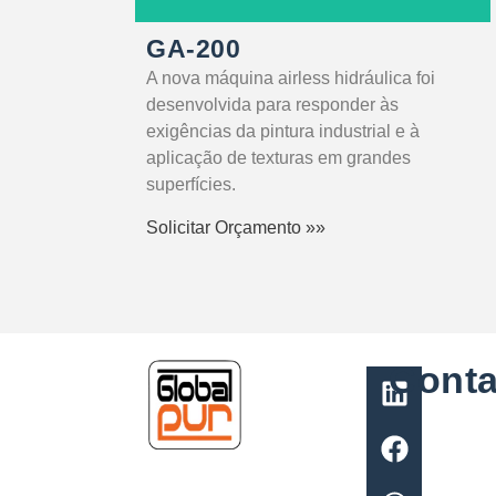
GA-200
A nova máquina airless hidráulica foi
desenvolvida para responder às
exigências da pintura industrial e à
aplicação de texturas em grandes
superfícies.
Solicitar Orçamento »»
Conta