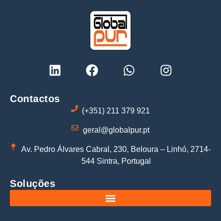
Contactos
(+351) 211 379 921
geral@globalpur.pt
Av. Pedro Álvares Cabral, 230, Beloura – Linhó, 2714-
544 Sintra, Portugal
Soluções