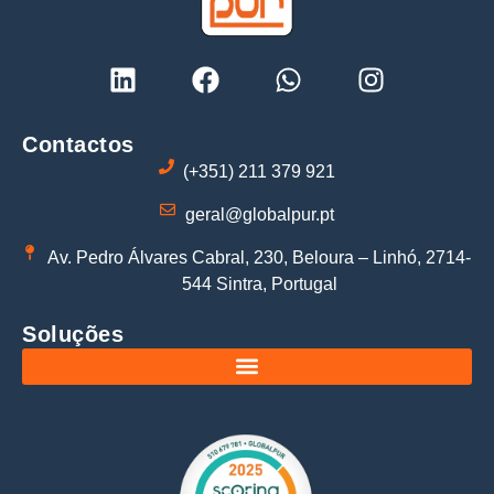
Contactos
(+351) 211 379 921
geral@globalpur.pt
Av. Pedro Álvares Cabral, 230, Beloura – Linhó, 2714-
544 Sintra, Portugal
Soluções