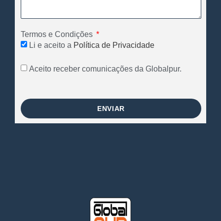
Termos e Condições
Li e aceito a
Política de Privacidade
Aceito receber comunicações da Globalpur.
ENVIAR